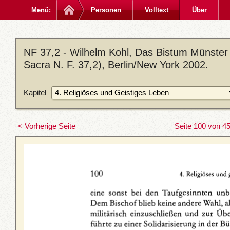
Menü:
Personen
Volltext
Über
NF 37,2 - Wilhelm Kohl, Das Bistum Münster
Sacra N. F. 37,2), Berlin/New York 2002.
Kapitel
< Vorherige Seite
Seite 100 von 4