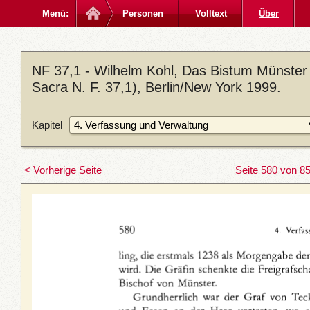
Menü:
Personen
Volltext
Über
NF 37,1 - Wilhelm Kohl, Das Bistum Münster
Sacra N. F. 37,1), Berlin/New York 1999.
Kapitel
< Vorherige Seite
Seite 580 von 8