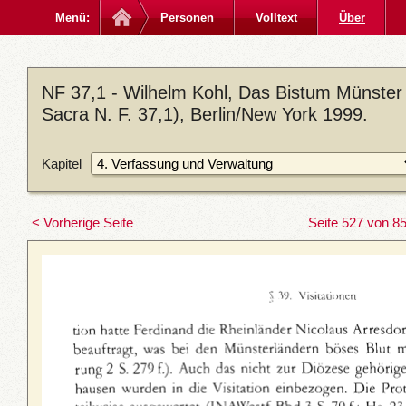
Menü:
Personen
Volltext
Über
NF 37,1 - Wilhelm Kohl, Das Bistum Münster
Sacra N. F. 37,1), Berlin/New York 1999.
Kapitel
< Vorherige Seite
Seite 527 von 8