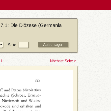
 7,1: Die Diözese (Germania
Seite
51
Nächste Seite >