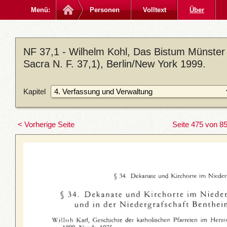
Menü:
Personen
Volltext
Über
NF 37,1 - Wilhelm Kohl, Das Bistum Münster
Sacra N. F. 37,1), Berlin/New York 1999.
Kapitel
< Vorherige Seite
Seite 475 von 8