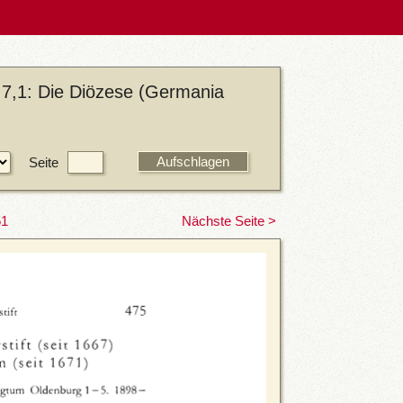
 7,1: Die Diözese (Germania
Seite
51
Nächste Seite >