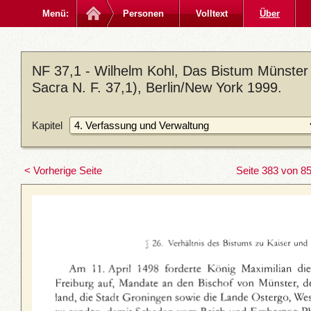
Menü:
Personen
Volltext
Über
NF 37,1 - Wilhelm Kohl, Das Bistum Münster
Sacra N. F. 37,1), Berlin/New York 1999.
Kapitel
< Vorherige Seite
Seite 383 von 8