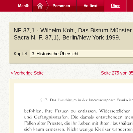
Menü:
Personen
Volltext
Über
NF 37,1 - Wilhelm Kohl, Das Bistum Münster
Sacra N. F. 37,1), Berlin/New York 1999.
Kapitel
< Vorherige Seite
Seite 275 von 8