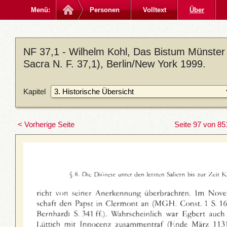
Menü:
Personen
Volltext
Über
NF 37,1 - Wilhelm Kohl, Das Bistum Münster
Sacra N. F. 37,1), Berlin/New York 1999.
Kapitel
< Vorherige Seite
Seite 97 von 85