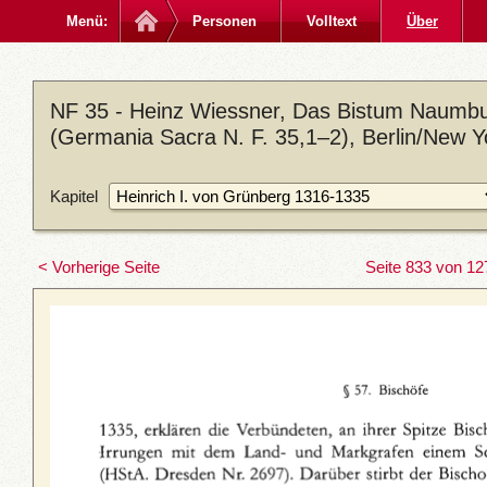
Menü:
Personen
Volltext
Über
NF 35 - Heinz Wiessner, Das Bistum Naumbu
(Germania Sacra N. F. 35,1–2), Berlin/New 
Kapitel
< Vorherige Seite
Seite 833 von 12