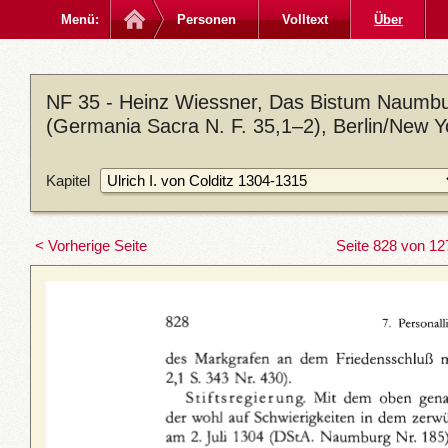
Menü:
Personen
Volltext
Über
NF 35 - Heinz Wiessner, Das Bistum Naumbu
(Germania Sacra N. F. 35,1–2), Berlin/New 
Kapitel
< Vorherige Seite
Seite 828 von 12