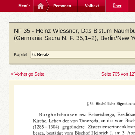
Menü:
Personen
Volltext
Über
NF 35 - Heinz Wiessner, Das Bistum Naumbu
(Germania Sacra N. F. 35,1–2), Berlin/New 
Kapitel
< Vorherige Seite
Seite 705 von 12