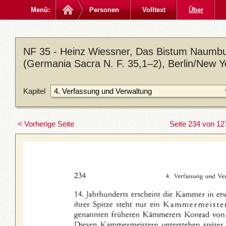
Menü:
Personen
Volltext
Über
NF 35 - Heinz Wiessner, Das Bistum Naumbu
(Germania Sacra N. F. 35,1–2), Berlin/New 
Kapitel
< Vorherige Seite
Seite 234 von 12