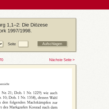
rg 1,1–2: Die Diözese
York 1997/1998.
Seite
70
Nächste Seite >