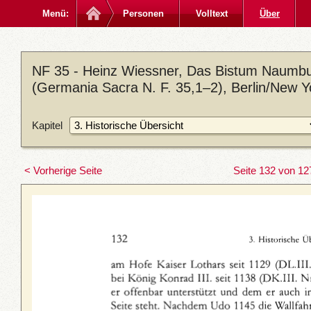
Menü:
Personen
Volltext
Über
NF 35 - Heinz Wiessner, Das Bistum Naumbu
(Germania Sacra N. F. 35,1–2), Berlin/New 
Kapitel
< Vorherige Seite
Seite 132 von 12