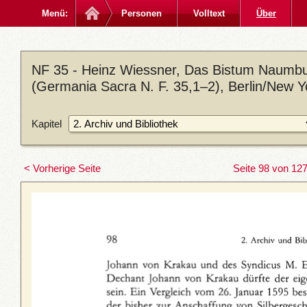
Menü:
Personen
Volltext
Über
NF 35 - Heinz Wiessner, Das Bistum Naumbu
(Germania Sacra N. F. 35,1–2), Berlin/New 
Kapitel
< Vorherige Seite
Seite 98 von 12