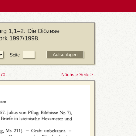
rg 1,1–2: Die Diözese
York 1997/1998.
Seite
270
Nächste Seite >