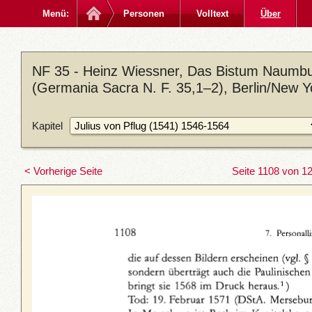
Menü:
Personen
Volltext
Über
NF 35 - Heinz Wiessner, Das Bistum Naumbu
(Germania Sacra N. F. 35,1–2), Berlin/New 
Kapitel
< Vorherige Seite
Seite 1108 von 1