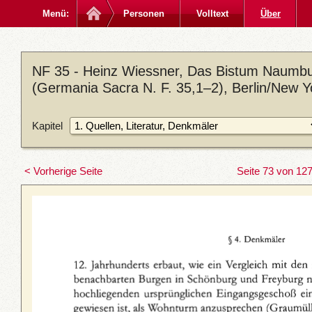
Menü:
Personen
Volltext
Über
NF 35 - Heinz Wiessner, Das Bistum Naumbu
(Germania Sacra N. F. 35,1–2), Berlin/New 
Kapitel
< Vorherige Seite
Seite 73 von 12