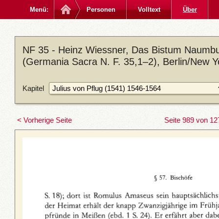
Menü:
Personen
Volltext
Über
NF 35 - Heinz Wiessner, Das Bistum Naumbu
(Germania Sacra N. F. 35,1–2), Berlin/New 
Kapitel
< Vorherige Seite
Seite 989 von 12