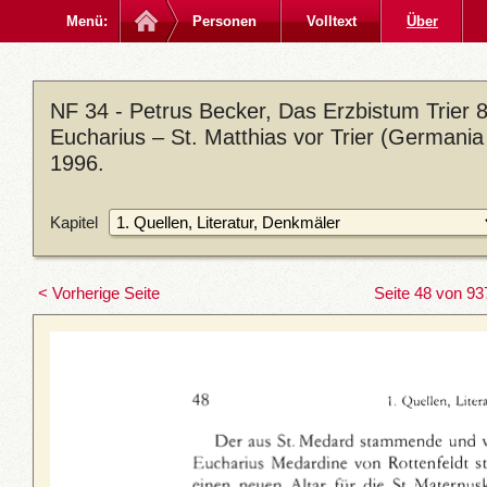
Menü:
Personen
Volltext
Über
NF 34 - Petrus Becker, Das Erzbistum Trier 8:
Eucharius – St. Matthias vor Trier (Germania
1996.
Kapitel
< Vorherige Seite
Seite 48 von 93