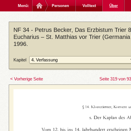
Menü:
Personen
Volltext
Über
NF 34 - Petrus Becker, Das Erzbistum Trier 8:
Eucharius – St. Matthias vor Trier (Germania
1996.
Kapitel
< Vorherige Seite
Seite 319 von 9