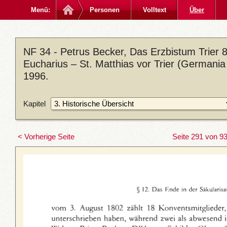
Menü:
Personen
Volltext
Über
NF 34 - Petrus Becker, Das Erzbistum Trier 8:
Eucharius – St. Matthias vor Trier (Germania
1996.
Kapitel
< Vorherige Seite
Seite 291 von 9