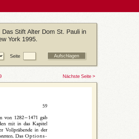
Das Stift Alter Dom St. Pauli in
ew York 1995.
Seite
9
Nächste Seite >