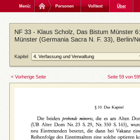
Menü:
Personen
Volltext
Über
NF 33 - Klaus Scholz, Das Bistum Münster 6: 
Münster (Germania Sacra N. F. 33), Berlin/N
Kapitel
< Vorherige Seite
Seite 59 von 59