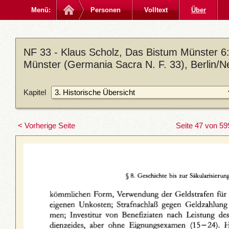
Menü:
Personen
Volltext
Über
NF 33 - Klaus Scholz, Das Bistum Münster 6: 
Münster (Germania Sacra N. F. 33), Berlin/N
Kapitel
< Vorherige Seite
Seite 47 von 59