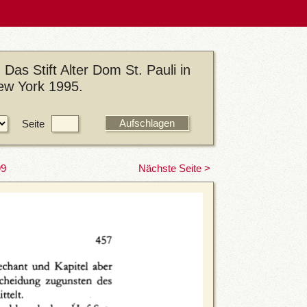
Das Stift Alter Dom St. Pauli in
ew York 1995.
Seite
99
Nächste Seite >