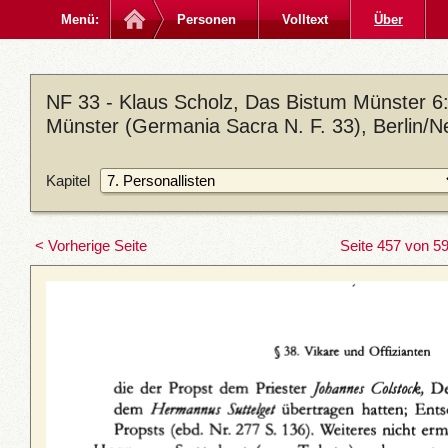
Menü:
Personen
Volltext
Über
NF 33 - Klaus Scholz, Das Bistum Münster 6: 
Münster (Germania Sacra N. F. 33), Berlin/N
Kapitel
< Vorherige Seite
Seite 457 von 5