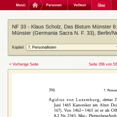
Menü:
Personen
Volltext
Über
NF 33 - Klaus Scholz, Das Bistum Münster 6: 
Münster (Germania Sacra N. F. 33), Berlin/N
Kapitel
< Vorherige Seite
Seite 396 von 5