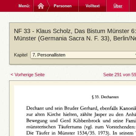
Menü:
Personen
Volltext
Über
NF 33 - Klaus Scholz, Das Bistum Münster 6: 
Münster (Germania Sacra N. F. 33), Berlin/N
Kapitel
< Vorherige Seite
Seite 291 von 5