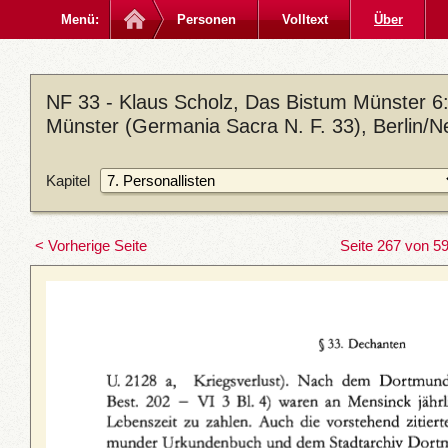
Menü:
Personen
Volltext
Über
NF 33 - Klaus Scholz, Das Bistum Münster 6: 
Münster (Germania Sacra N. F. 33), Berlin/N
Kapitel
< Vorherige Seite
Seite 267 von 5