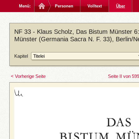
Menü:
Personen
Volltext
Über
NF 33 - Klaus Scholz, Das Bistum Münster 6: 
Münster (Germania Sacra N. F. 33), Berlin/N
Kapitel
< Vorherige Seite
Seite II von 59