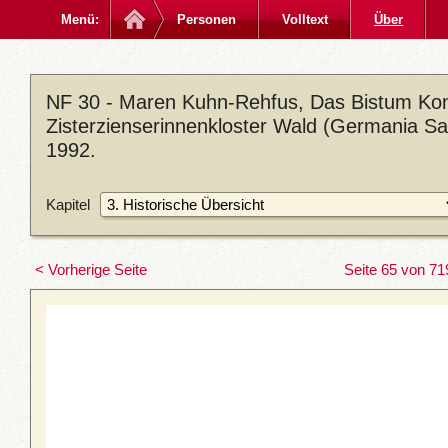
Menü:
Personen
Volltext
Über
NF 30 - Maren Kuhn-Rehfus, Das Bistum Kon
Zisterzienserinnenkloster Wald (Germania Sac
1992.
Kapitel
< Vorherige Seite
Seite 65 von 71