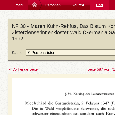
Menü:
Personen
Volltext
Über
NF 30 - Maren Kuhn-Rehfus, Das Bistum Kon
Zisterzienserinnenkloster Wald (Germania Sac
1992.
Kapitel
< Vorherige Seite
Seite 587 von 7