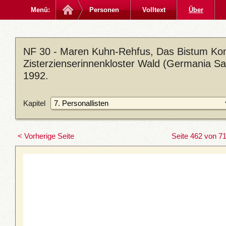
Menü:
Personen
Volltext
Über
NF 30 - Maren Kuhn-Rehfus, Das Bistum Kon
Zisterzienserinnenkloster Wald (Germania Sac
1992.
Kapitel
< Vorherige Seite
Seite 462 von 7