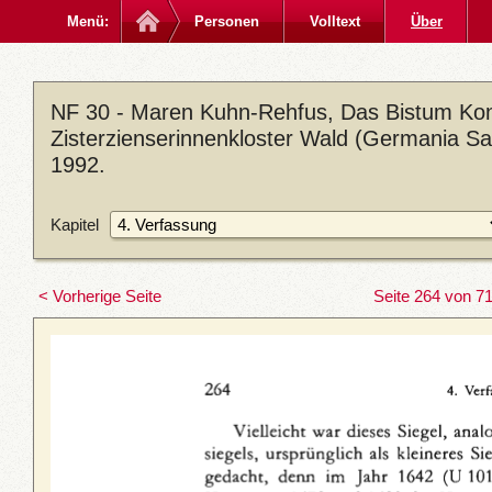
Menü:
Personen
Volltext
Über
NF 30 - Maren Kuhn-Rehfus, Das Bistum Kon
Zisterzienserinnenkloster Wald (Germania Sac
1992.
Kapitel
< Vorherige Seite
Seite 264 von 7