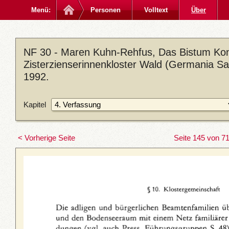
Menü:
Personen
Volltext
Über
NF 30 - Maren Kuhn-Rehfus, Das Bistum Kon
Zisterzienserinnenkloster Wald (Germania Sac
1992.
Kapitel
< Vorherige Seite
Seite 145 von 7