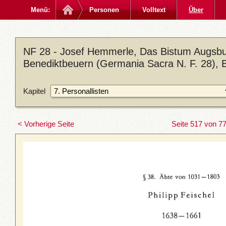
Menü:
Personen
Volltext
Über
NF 28 - Josef Hemmerle, Das Bistum Augsbur
Benediktbeuern (Germania Sacra N. F. 28), 
Kapitel
< Vorherige Seite
Seite 517 von 7