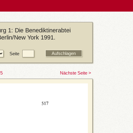
g 1: Die Benediktinerabtei
Berlin/New York 1991.
Seite
75
Nächste Seite >