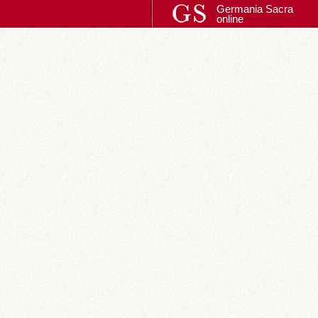
Germania Sacra
online