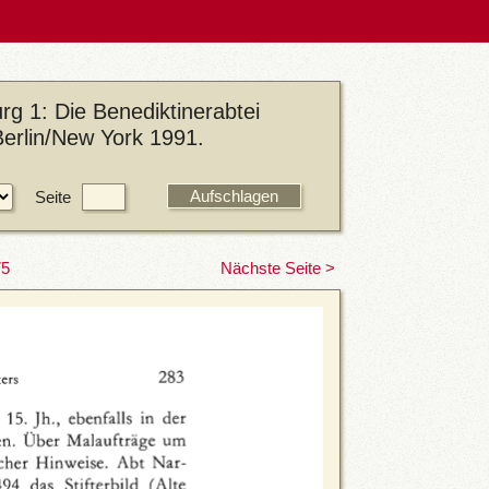
g 1: Die Benediktinerabtei
Berlin/New York 1991.
Seite
75
Nächste Seite >