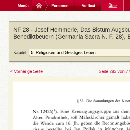
Menü:
Personen
Volltext
Über
NF 28 - Josef Hemmerle, Das Bistum Augsbur
Benediktbeuern (Germania Sacra N. F. 28), 
Kapitel
< Vorherige Seite
Seite 283 von 7