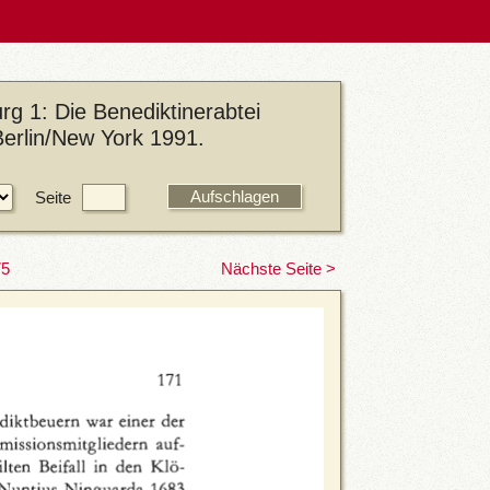
g 1: Die Benediktinerabtei
Berlin/New York 1991.
Seite
75
Nächste Seite >