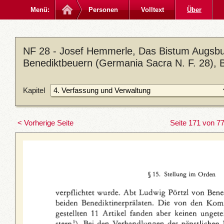
Menü:
Personen
Volltext
Über
NF 28 - Josef Hemmerle, Das Bistum Augsbur
Benediktbeuern (Germania Sacra N. F. 28), 
Kapitel
< Vorherige Seite
Seite 171 von 7