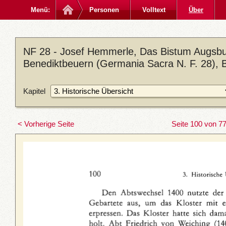
Menü:
Personen
Volltext
Über
NF 28 - Josef Hemmerle, Das Bistum Augsbur
Benediktbeuern (Germania Sacra N. F. 28), 
Kapitel
< Vorherige Seite
Seite 100 von 7