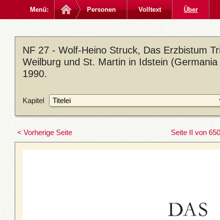
Menü:
Personen
Volltext
Über
NF 27 - Wolf-Heino Struck, Das Erzbistum Trie
Weilburg und St. Martin in Idstein (Germania
1990.
Kapitel
< Vorherige Seite
Seite II von 65