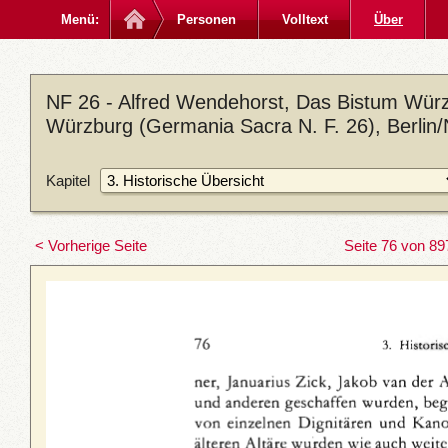
Menü:
Personen
Volltext
Über
NF 26 - Alfred Wendehorst, Das Bistum Würz
Würzburg (Germania Sacra N. F. 26), Berlin
Kapitel
< Vorherige Seite
Seite 76 von 89