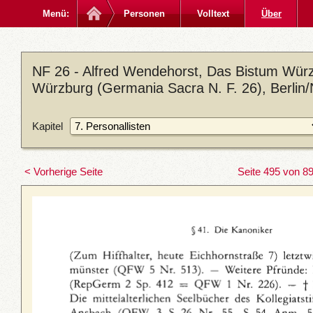
Menü:
Personen
Volltext
Über
NF 26 - Alfred Wendehorst, Das Bistum Würz
Würzburg (Germania Sacra N. F. 26), Berlin
Kapitel
< Vorherige Seite
Seite 495 von 8