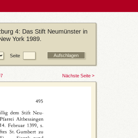
burg 4: Das Stift Neumünster in
/New York 1989.
Seite
97
Nächste Seite >