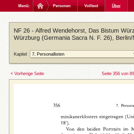
Menü:
Personen
Volltext
Über
NF 26 - Alfred Wendehorst, Das Bistum Würz
Würzburg (Germania Sacra N. F. 26), Berlin
Kapitel
< Vorherige Seite
Seite 356 von 8