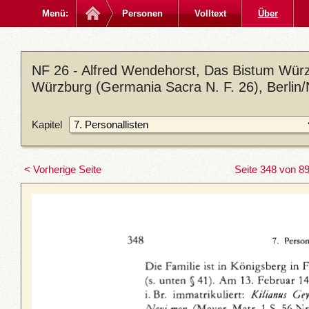
Menü:
Personen
Volltext
Über
NF 26 - Alfred Wendehorst, Das Bistum Würz
Würzburg (Germania Sacra N. F. 26), Berlin
Kapitel
< Vorherige Seite
Seite 348 von 8