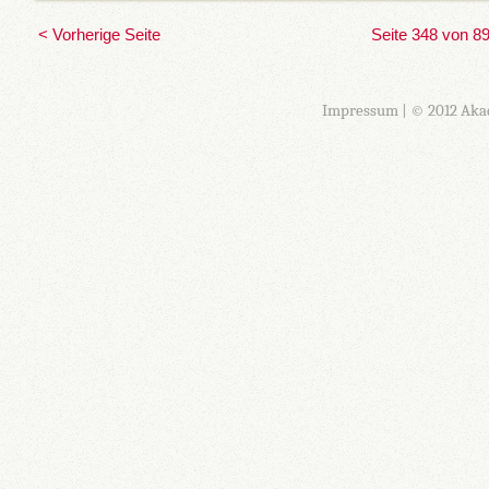
< Vorherige Seite
Seite 348 von 8
Impressum
| © 2012 Aka