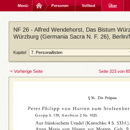
Menü:
Personen
Volltext
Über
NF 26 - Alfred Wendehorst, Das Bistum Würz
Würzburg (Germania Sacra N. F. 26), Berlin
Kapitel
< Vorherige Seite
Seite 323 von 8