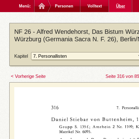
Menü:
Personen
Volltext
Über
NF 26 - Alfred Wendehorst, Das Bistum Würz
Würzburg (Germania Sacra N. F. 26), Berlin
Kapitel
< Vorherige Seite
Seite 316 von 8