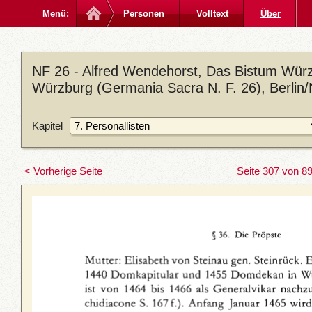
Menü:
Personen
Volltext
Über
NF 26 - Alfred Wendehorst, Das Bistum Würz
Würzburg (Germania Sacra N. F. 26), Berlin
Kapitel
< Vorherige Seite
Seite 307 von 8