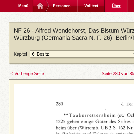
Menü:
Personen
Volltext
Über
NF 26 - Alfred Wendehorst, Das Bistum Würz
Würzburg (Germania Sacra N. F. 26), Berlin
Kapitel
< Vorherige Seite
Seite 280 von 8