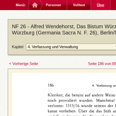
Menü:
Personen
Volltext
Über
NF 26 - Alfred Wendehorst, Das Bistum Würz
Würzburg (Germania Sacra N. F. 26), Berlin
Kapitel
< Vorherige Seite
Seite 186 von 8