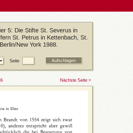
r 5: Die Stifte St. Severus in
fern St. Petrus in Kettenbach, St.
 Berlin/New York 1988.
Seite
16
Nächste Seite >