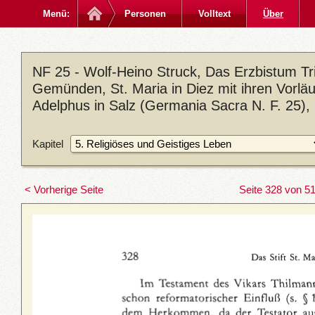
Menü:
Personen
Volltext
Über
NF 25 - Wolf-Heino Struck, Das Erzbistum Trie
Gemünden, St. Maria in Diez mit ihren Vorläu
Adelphus in Salz (Germania Sacra N. F. 25),
Kapitel
< Vorherige Seite
Seite 328 von 5