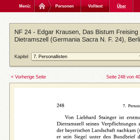
Menü:
Personen
Volltext
Über
NF 24 - Edgar Krausen, Das Bistum Freising 
Dietramszell (Germania Sacra N. F. 24), Ber
Kapitel
< Vorherige Seite
Seite 248 von 4