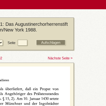
1: Das Augustinerchorherrenstift
lin/New York 1988.
Seite
02
Nächste Seite >