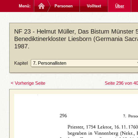
Menü:
Personen
Volltext
Über
NF 23 - Helmut Müller, Das Bistum Münster 5
Benediktinerkloster Liesborn (Germania Sacra
1987.
Kapitel
< Vorherige Seite
Seite 296 von 4