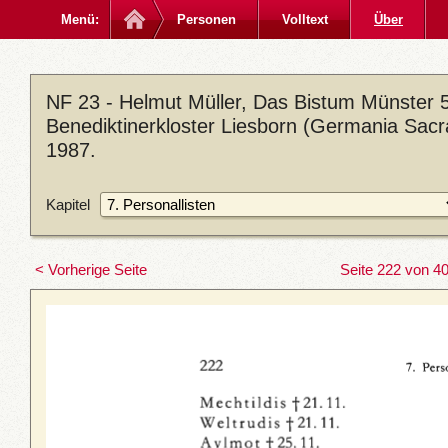
Menü:
Personen
Volltext
Über
NF 23 - Helmut Müller, Das Bistum Münster 5
Benediktinerkloster Liesborn (Germania Sacra
1987.
Kapitel
< Vorherige Seite
Seite 222 von 4