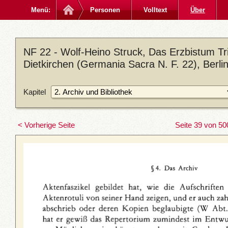
Menü:
Personen
Volltext
Über
NF 22 - Wolf-Heino Struck, Das Erzbistum Trie
Dietkirchen (Germania Sacra N. F. 22), Berl
Kapitel
< Vorherige Seite
Seite 39 von 50